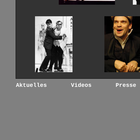
Aktuelles
Videos 
Presse 